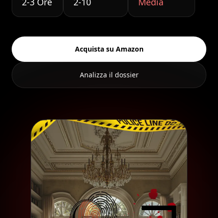
2-3 Ore
2-10
Media
Acquista su Amazon
Analizza il dossier