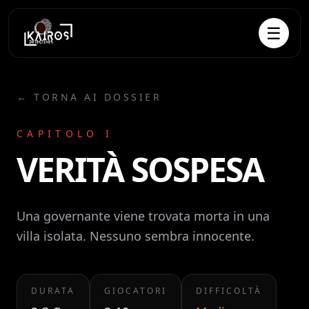
☰
← TORNA AI DOSSIER
CAPITOLO I
VERITÀ SOSPESA
Una governante viene trovata morta in una
villa isolata. Nessuno sembra innocente.
DURATA
GIOCATORI
DIFFICOLTÀ